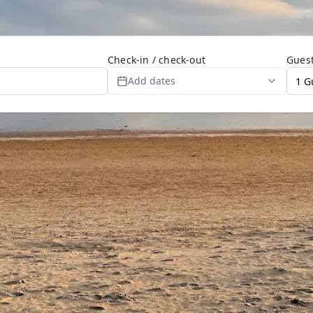
Check-in / check-out
Gues
Add dates