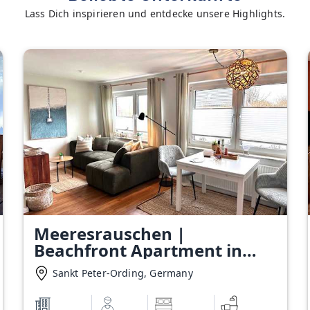
Lass Dich inspirieren und entdecke unsere Highlights.
Meeresrauschen |
Beachfront Apartment in
SPO with Boxspring Bed
Sankt Peter-Ording, Germany