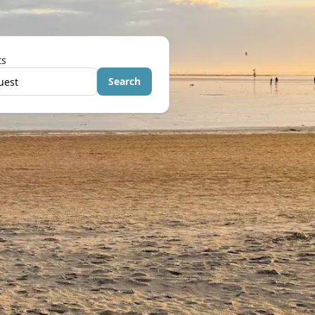
ts
Search