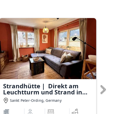
Strandhütte | Direkt am
Leuchtturm und Strand in
SPO
Sankt Peter-Ording, Germany