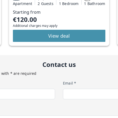
Apartment
2 Guests
1 Bedroom
1 Bathroom
Starting from
€120.00
Additional charges may apply
View deal
Contact us
 with * are required
Email *