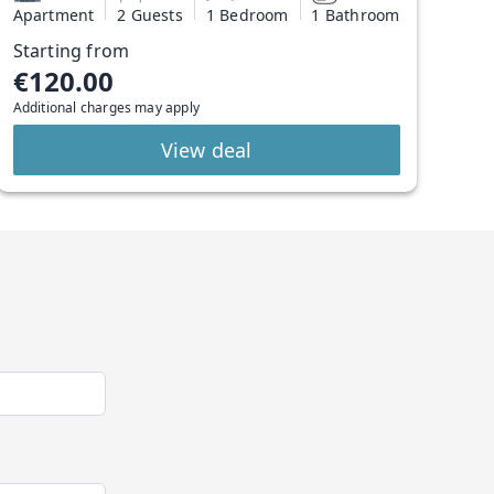
Apartment
2 Guests
1 Bedroom
1 Bathroom
Starting from
€120.00
Additional charges may apply
View deal